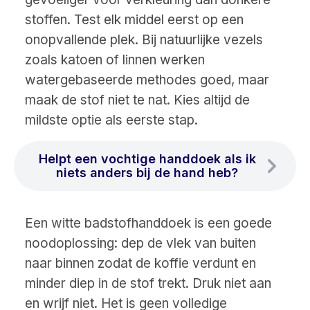
stoffen. Test elk middel eerst op een
onopvallende plek. Bij natuurlijke vezels
zoals katoen of linnen werken
watergebaseerde methodes goed, maar
maak de stof niet te nat. Kies altijd de
mildste optie als eerste stap.
Helpt een vochtige handdoek als ik
niets anders bij de hand heb?
Een witte badstofhanddoek is een goede
noodoplossing: dep de vlek van buiten
naar binnen zodat de koffie verdunt en
minder diep in de stof trekt. Druk niet aan
en wrijf niet. Het is geen volledige