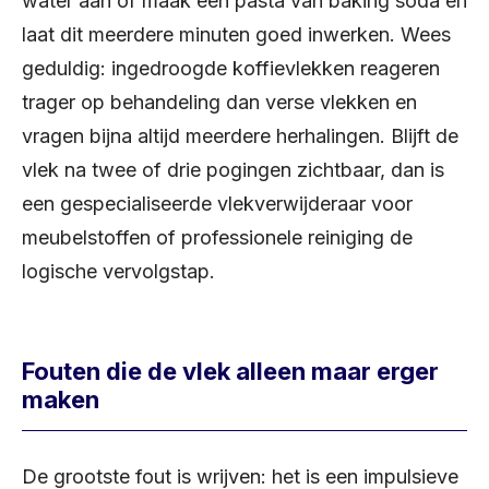
water aan of maak een pasta van baking soda en
laat dit meerdere minuten goed inwerken. Wees
geduldig: ingedroogde koffievlekken reageren
trager op behandeling dan verse vlekken en
vragen bijna altijd meerdere herhalingen. Blijft de
vlek na twee of drie pogingen zichtbaar, dan is
een gespecialiseerde vlekverwijderaar voor
meubelstoffen of professionele reiniging de
logische vervolgstap.
Fouten die de vlek alleen maar erger
maken
De grootste fout is wrijven: het is een impulsieve