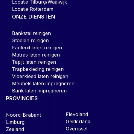
Locatie Tilburg/Waalwijk
Locatie Rotterdam
ONZE DIENSTEN
Bankstel reinigen
Stoelen reinigen
Fauteuil laten reinigen
Matras laten reinigen
Tapijt laten reinigen
Trapbekleding reinigen
Vloerkleed laten reinigen
Meubels laten impregneren
Bank laten impregneren
PROVINCIES
Flevoland
Noord-Brabant
Gelderland
Limburg
Overijssel
Zeeland