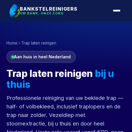
BANKSTELREINIGERS
UW BANK, ONZE ZORG
Home
› Trap laten reinigen
Aan huis in heel Nederland
Trap laten reinigen
bij u
thuis
Professionele reiniging van uw beklede trap —
half- of volbekleed, inclusief traplopers en de
trap naar zolder. Vezeldiep met
stoomextractie, bij u thuis en door heel
Nederland. Vaste prijs vooraf vanaf €119, geen