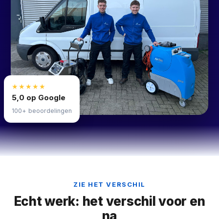
★★★★★
5,0 op Google
100+ beoordelingen
ZIE HET VERSCHIL
Echt werk: het verschil voor en
na