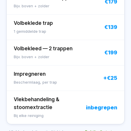
€179
Bijv. boven + zolder
Volbeklede trap
€139
1 gemiddelde trap
Volbekleed — 2 trappen
€199
Bijv. boven + zolder
Impregneren
+€25
Beschermlaag, per trap
Vlekbehandeling &
inbegrepen
stoomextractie
Bij elke reiniging