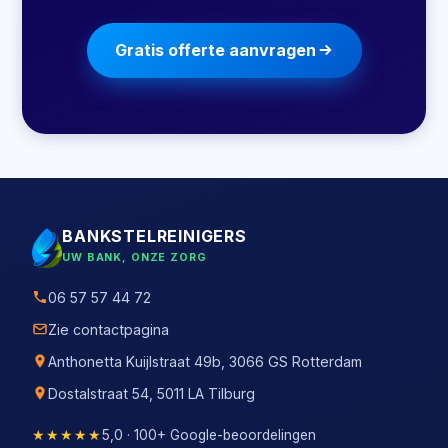
Gratis offerte aanvragen
BANKSTELREINIGERS
UW BANK, ONZE ZORG
06 57 57 44 72
Zie contactpagina
Anthonetta Kuijlstraat 49b, 3066 GS Rotterdam
Dostalstraat 54, 5011 LA Tilburg
★★★★★
5,0 · 100+ Google-beoordelingen