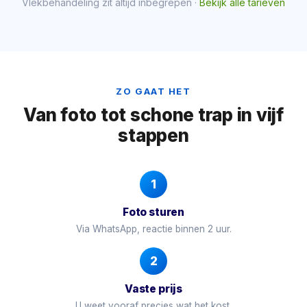
Vlekbehandeling zit altijd inbegrepen ·
Bekijk alle tarieven
ZO GAAT HET
Van foto tot schone trap in vijf
stappen
1
Foto sturen
Via WhatsApp, reactie binnen 2 uur.
2
Vaste prijs
U weet vooraf precies wat het kost.