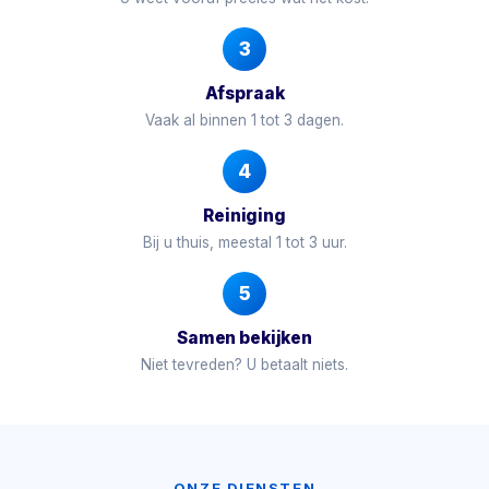
3
Afspraak
Vaak al binnen 1 tot 3 dagen.
4
Reiniging
Bij u thuis, meestal 1 tot 3 uur.
5
Samen bekijken
Niet tevreden? U betaalt niets.
ONZE DIENSTEN