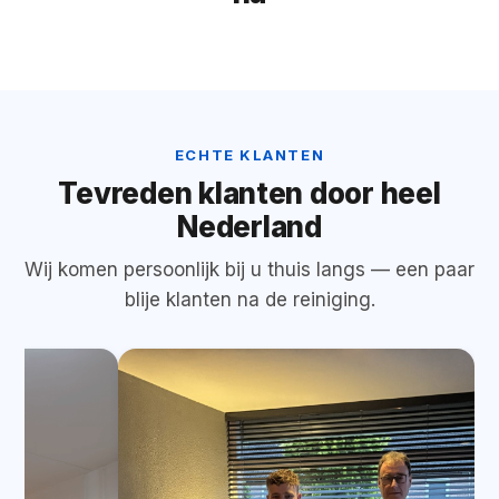
‹›
VOOR
NA
ECHTE KLANTEN
Tevreden klanten door heel
Nederland
Wij komen persoonlijk bij u thuis langs — een paar
blije klanten na de reiniging.