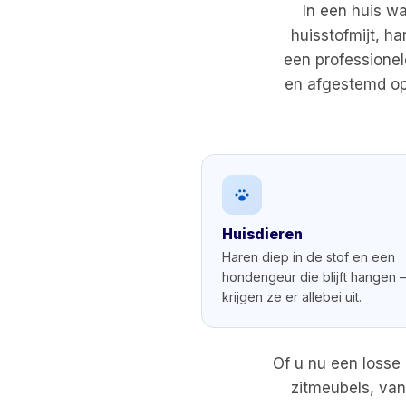
In een huis wa
huisstofmijt, h
een professionel
en afgestemd op 
Huisdieren
Haren diep in de stof en een
hondengeur die blijft hangen 
krijgen ze er allebei uit.
Of u nu een losse 
zitmeubels, van