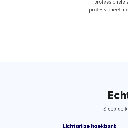
professionele 
professioneel me
Ech
Sleep de k
Lichtgrijze hoekbank