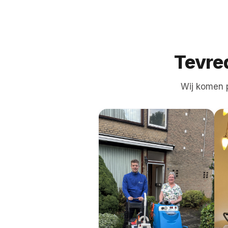
Tevre
Wij komen p