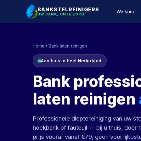
BANKSTELREINIGERS
Welkom
UW BANK, ONZE ZORG
Home
› Bank laten reinigen
Aan huis in heel Nederland
Bank professi
laten reinigen
Professionele dieptereiniging van uw sto
hoekbank of fauteuil — bij u thuis, door
prijs vooraf vanaf €79, geen voorrijkost