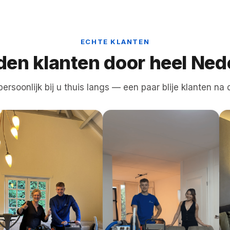
ECHTE KLANTEN
den klanten door heel Ned
ersoonlijk bij u thuis langs — een paar blije klanten na d