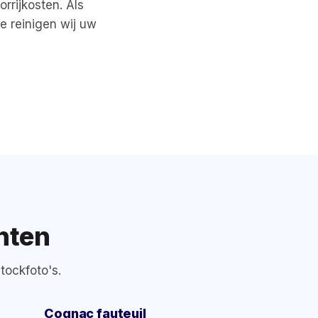
rrijkosten. Als
e reinigen wij uw
nten
tockfoto's.
Cognac fauteuil