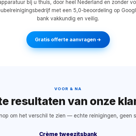
apparatuur bij u thuis, door heel Nederland en zonder voo
ubelreinigingsbedrijf met een 5,0-beoordeling op Googl
bank vakkundig en veilig.
Gratis offerte aanvragen
VOOR & NA
te resultaten van onze kla
nop om het verschil te zien — echte reinigingen, geen s
Crème tweezitsbank