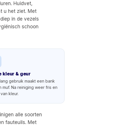
duren. Huidvet,
 u het ziet. Met
diep in de vezels
hygiënisch schoon
e kleur & geur
lang gebruik maakt een bank
 muf. Na reiniging weer fris en
van kleur.
inigen alle soorten
n fauteuils. Met