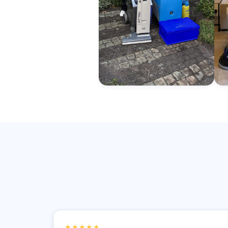
★★★★★