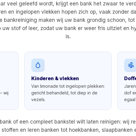
ar veel geleefd wordt, krijgt een bank het zwaar te ver
aren en ingelopen vlekken hopen zich op, vaak zonder dat
e bankreiniging maken wij uw bank grondig schoon, tot 
uw stof of leer, zodat uw bank er weer fris uitziet en 
is.
Kinderen & vlekken
Doff
Van limonade tot ingelopen plekken:
Jaren
— wij
gericht behandeld, tot diep in de
dof en
vezels.
egaal 
bank of een compleet bankstel wilt laten reinigen: wij re
 stoffen en leren banken tot hoekbanken, slaapbanken e