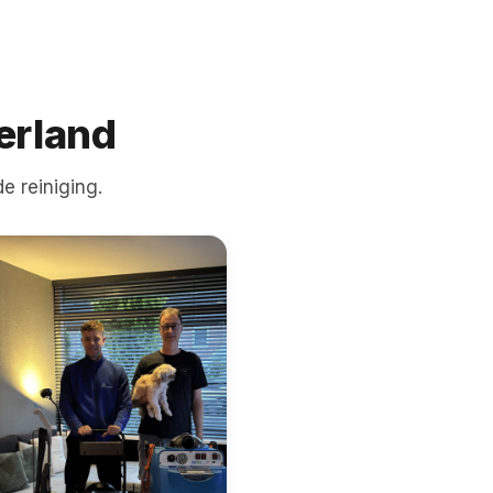
erland
e reiniging.