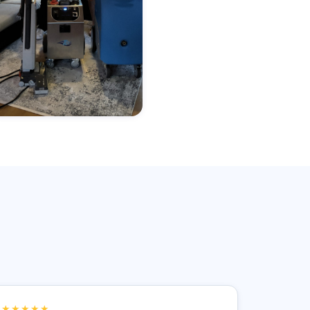
★★★★★