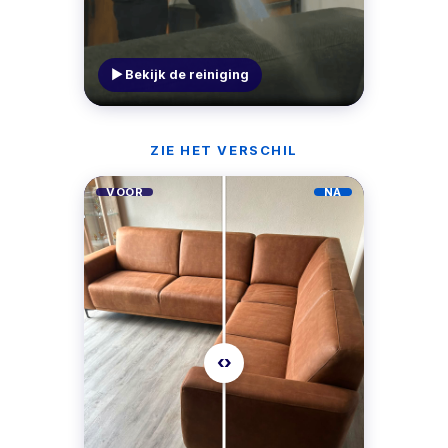
▶ Bekijk de reiniging
ZIE HET VERSCHIL
VOOR
NA
‹›