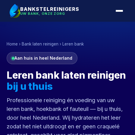
BANKSTELREINIGERS
UW BANK, ONZE ZORG
Home
›
Bank laten reinigen
› Leren bank
Aan huis in heel Nederland
Leren bank laten reinigen
bij u thuis
Professionele reiniging én voeding van uw
leren bank, hoekbank of fauteuil — bij u thuis,
door heel Nederland. Wij hydrateren het leer
zodat het niet uitdroogt en er geen craquelé
ontstaat, geschikt voor glad pigmentleer,