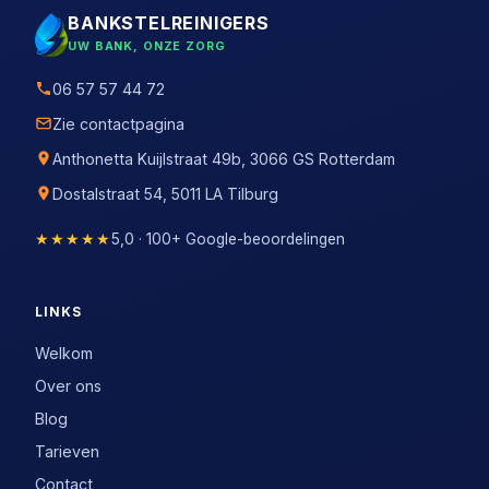
BANKSTELREINIGERS
UW BANK, ONZE ZORG
06 57 57 44 72
Zie contactpagina
Anthonetta Kuijlstraat 49b, 3066 GS Rotterdam
Dostalstraat 54, 5011 LA Tilburg
★★★★★
5,0 · 100+ Google-beoordelingen
LINKS
Welkom
Over ons
Blog
Tarieven
Contact