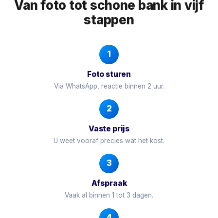
Van foto tot schone bank in vijf
stappen
1
Foto sturen
Via WhatsApp, reactie binnen 2 uur.
2
Vaste prijs
U weet vooraf precies wat het kost.
3
Afspraak
Vaak al binnen 1 tot 3 dagen.
4