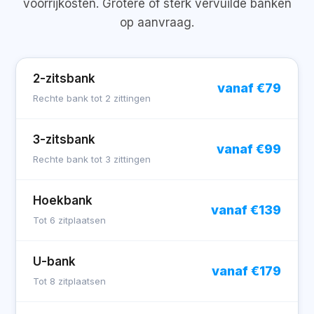
voorrijkosten. Grotere of sterk vervuilde banken
op aanvraag.
2-zitsbank
vanaf €79
Rechte bank tot 2 zittingen
3-zitsbank
vanaf €99
Rechte bank tot 3 zittingen
Hoekbank
vanaf €139
Tot 6 zitplaatsen
U-bank
vanaf €179
Tot 8 zitplaatsen