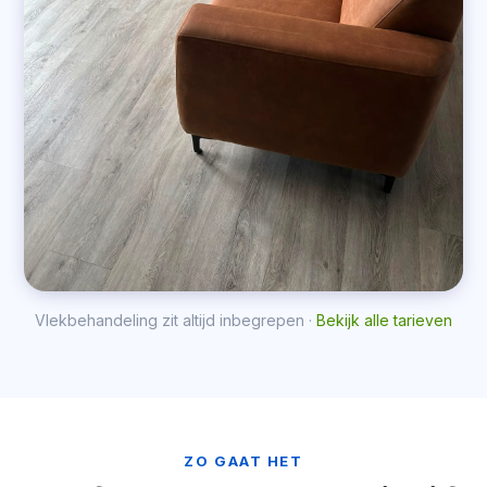
Vlekbehandeling zit altijd inbegrepen ·
Bekijk alle tarieven
ZO GAAT HET