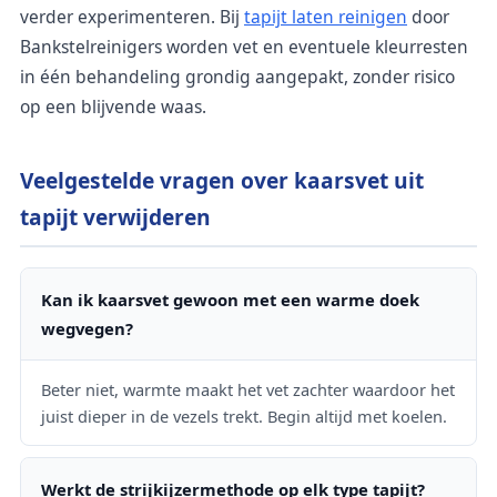
verder experimenteren. Bij
tapijt laten reinigen
door
Bankstelreinigers worden vet en eventuele kleurresten
in één behandeling grondig aangepakt, zonder risico
op een blijvende waas.
Veelgestelde vragen over kaarsvet uit
tapijt verwijderen
Kan ik kaarsvet gewoon met een warme doek
wegvegen?
Beter niet, warmte maakt het vet zachter waardoor het
juist dieper in de vezels trekt. Begin altijd met koelen.
Werkt de strijkijzermethode op elk type tapijt?