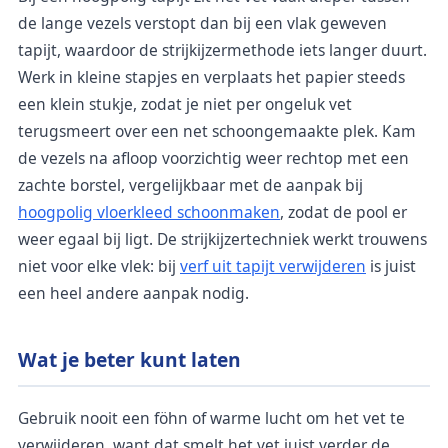
de lange vezels verstopt dan bij een vlak geweven
tapijt, waardoor de strijkijzermethode iets langer duurt.
Werk in kleine stapjes en verplaats het papier steeds
een klein stukje, zodat je niet per ongeluk vet
terugsmeert over een net schoongemaakte plek. Kam
de vezels na afloop voorzichtig weer rechtop met een
zachte borstel, vergelijkbaar met de aanpak bij
hoogpolig vloerkleed schoonmaken
, zodat de pool er
weer egaal bij ligt. De strijkijzertechniek werkt trouwens
niet voor elke vlek: bij
verf uit tapijt verwijderen
is juist
een heel andere aanpak nodig.
Wat je beter kunt laten
Gebruik nooit een föhn of warme lucht om het vet te
verwijderen, want dat smelt het vet juist verder de