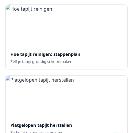
Hoe tapijt reinigen: stappenplan
Zelf je tapijt grondig schoonmaken.
Platgelopen tapijt herstellen
Zo krijgt de pool weer volume.