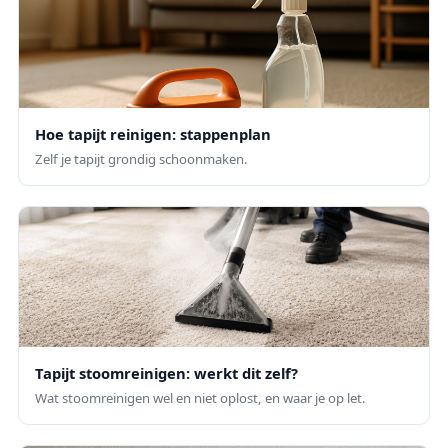
Hoe tapijt reinigen: stappenplan
Zelf je tapijt grondig schoonmaken.
Tapijt stoomreinigen: werkt dit zelf?
Wat stoomreinigen wel en niet oplost, en waar je op let.