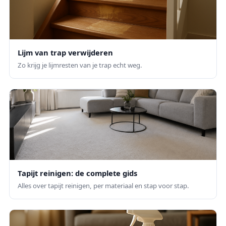
Lijm van trap verwijderen
Zo krijg je lijmresten van je trap echt weg.
Tapijt reinigen: de complete gids
Alles over tapijt reinigen, per materiaal en stap voor stap.