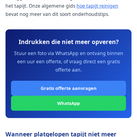
het tapijt. Onze algemene gids
hoe tapijt reinigen
bevat nog meer van dit soort onderhoudstips.
Indrukken die niet meer opveren?
Stuur een foto via WhatsApp en ontvang binnen
een uur een offerte, of vraag direct een gratis
offerte aan.
Gratis offerte aanvragen
WhatsApp
Wanneer platgelopen tapijt niet meer