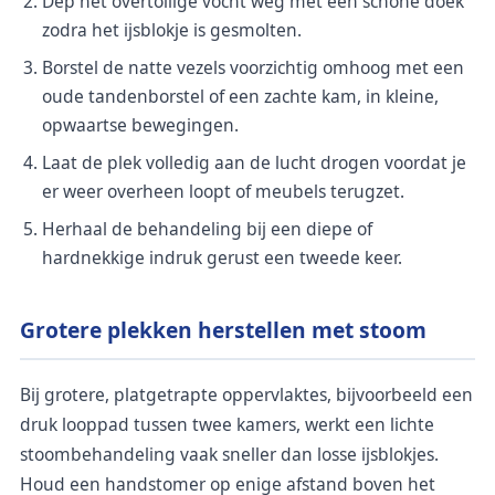
Dep het overtollige vocht weg met een schone doek
zodra het ijsblokje is gesmolten.
Borstel de natte vezels voorzichtig omhoog met een
oude tandenborstel of een zachte kam, in kleine,
opwaartse bewegingen.
Laat de plek volledig aan de lucht drogen voordat je
er weer overheen loopt of meubels terugzet.
Herhaal de behandeling bij een diepe of
hardnekkige indruk gerust een tweede keer.
Grotere plekken herstellen met stoom
Bij grotere, platgetrapte oppervlaktes, bijvoorbeeld een
druk looppad tussen twee kamers, werkt een lichte
stoombehandeling vaak sneller dan losse ijsblokjes.
Houd een handstomer op enige afstand boven het