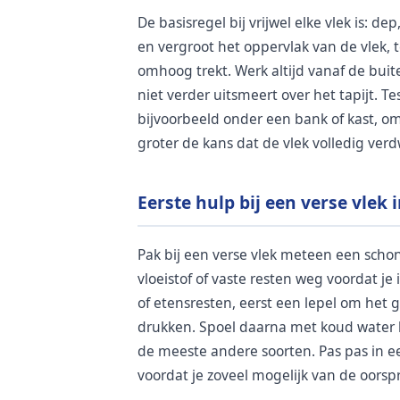
De basisregel bij vrijwel elke vlek is: de
en vergroot het oppervlak van de vlek, 
omhoog trekt. Werk altijd vanaf de bui
niet verder uitsmeert over het tapijt. T
bijvoorbeeld onder een bank of kast, om
groter de kans dat de vlek volledig verd
Eerste hulp bij een verse vlek i
Pak bij een verse vlek meteen een schon
vloeistof of vaste resten weg voordat je 
of etensresten, eerst een lepel om het g
drukken. Spoel daarna met koud water bi
de meeste andere soorten. Pas pas in e
voordat je zoveel mogelijk van de oorsp