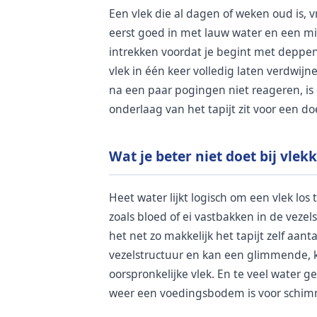
Een vlek die al dagen of weken oud is,
eerst goed in met lauw water en een mild
intrekken voordat je begint met deppe
vlek in één keer volledig laten verdwijn
na een paar pogingen niet reageren, is d
onderlaag van het tapijt zit voor een do
Wat je beter niet doet bij vlekk
Heet water lijkt logisch om een vlek los
zoals bloed of ei vastbakken in de vezel
het net zo makkelijk het tapijt zelf aan
vezelstructuur en kan een glimmende, ka
oorspronkelijke vlek. En te veel water g
weer een voedingsbodem is voor schimm