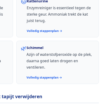
🐱
Kattenurine
de
Enzymreiniger is essentieel tegen de
is
sterke geur. Ammoniak trekt de kat
juist terug.
Volledig stappenplan →
🌿
Schimmel
Azijn of waterstofperoxide op de plek,
a
daarna goed laten drogen en
ventileren.
Volledig stappenplan →
 tapijt verwijderen