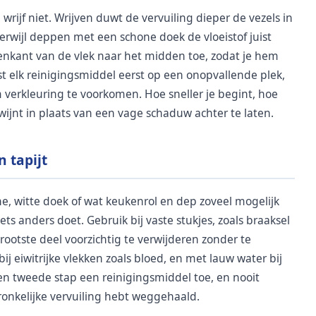
p, wrijf niet. Wrijven duwt de vervuiling dieper de vezels in
terwijl deppen met een schone doek de vloeistof juist
tenkant van de vlek naar het midden toe, zodat je hem
est elk reinigingsmiddel eerst op een onopvallende plek,
 verkleuring te voorkomen. Hoe sneller je begint, hoe
wijnt in plaats van een vage schaduw achter te laten.
n tapijt
e, witte doek of wat keukenrol en dep zoveel mogelijk
iets anders doet. Gebruik bij vaste stukjes, zoals braaksel
rootste deel voorzichtig te verwijderen zonder te
j eiwitrijke vlekken zoals bloed, en met lauw water bij
en tweede stap een reinigingsmiddel toe, en nooit
ronkelijke vervuiling hebt weggehaald.