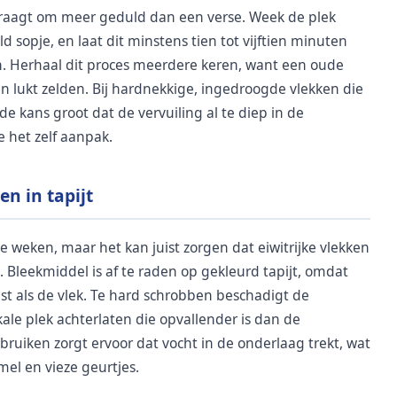
 vraagt om meer geduld dan een verse. Week de plek
 sopje, en laat dit minstens tien tot vijftien minuten
n. Herhaal dit proces meerdere keren, want een oude
en lukt zelden. Bij hardnekkige, ingedroogde vlekken die
e kans groot dat de vervuiling al te diep in de
e het zelf aanpak.
en in tapijt
 te weken, maar het kan juist zorgen dat eiwitrijke vlekken
s. Bleekmiddel is af te raden op gekleurd tapijt, omdat
tast als de vlek. Te hard schrobben beschadigt de
le plek achterlaten die opvallender is dan de
ebruiken zorgt ervoor dat vocht in de onderlaag trekt, wat
el en vieze geurtjes.