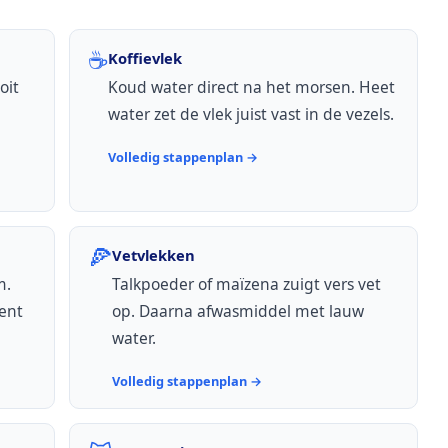
☕
Koffievlek
oit
Koud water direct na het morsen. Heet
water zet de vlek juist vast in de vezels.
Volledig stappenplan →
🍕
Vetvlekken
m.
Talkpoeder of maïzena zuigt vers vet
ent
op. Daarna afwasmiddel met lauw
water.
Volledig stappenplan →