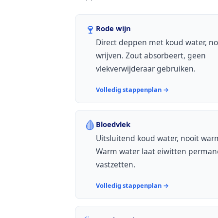
🍷
Rode wijn
Direct deppen met koud water, no
wrijven. Zout absorbeert, geen
vlekverwijderaar gebruiken.
Volledig stappenplan →
🩸
Bloedvlek
Uitsluitend koud water, nooit war
Warm water laat eiwitten perman
vastzetten.
Volledig stappenplan →