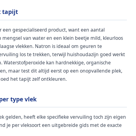
 tapijt
r een gespecialiseerd product, want een aantal
 mengsel van water en een klein beetje mild, kleurloos
aagse vlekken. Natron is ideaal om geuren te
ervuiling los te trekken, terwijl huishoudazijn goed werkt
en. Waterstofperoxide kan hardnekkige, organische
en, maar test dit altijd eerst op een onopvallende plek,
oed het tapijt zelf ontkleuren.
per type vlek
k gelden, heeft elke specifieke vervuiling toch zijn eigen
nd je per vleksoort een uitgebreide gids met de exacte