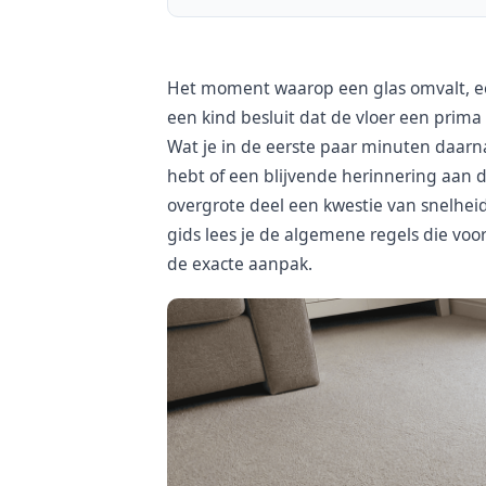
Het moment waarop een glas omvalt, een
een kind besluit dat de vloer een prima
Wat je in de eerste paar minuten daarna
hebt of een blijvende herinnering aan di
overgrote deel een kwestie van snelheid
gids lees je de algemene regels die voor
de exacte aanpak.