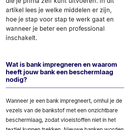
die je prima zelf kunt uitvoeren. In dit
artikel lees je welke middelen er zijn,
hoe je stap voor stap te werk gaat en
wanneer je beter een professional
inschakelt.
Wat is bank impregneren en waarom
heeft jouw bank een beschermlaag
nodig?
Wanneer je een bank impregneert, omhul je de
vezels van de bankstof met een onzichtbare
beschermlaag, zodat vloeistoffen niet in het
textiel kunnen trekken. Nieuwe banken worden