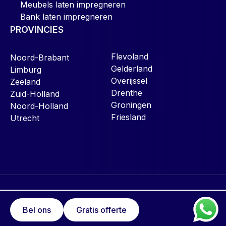
Meubels laten impregneren
Bank laten impregneren
PROVINCIES
Flevoland
Noord-Brabant
Gelderland
Limburg
Overijssel
Zeeland
Drenthe
Zuid-Holland
Groningen
Noord-Holland
Friesland
Utrecht
Copyright ©2026 | Bankstelreinigers
Sitemap
Bel ons
Gratis offerte