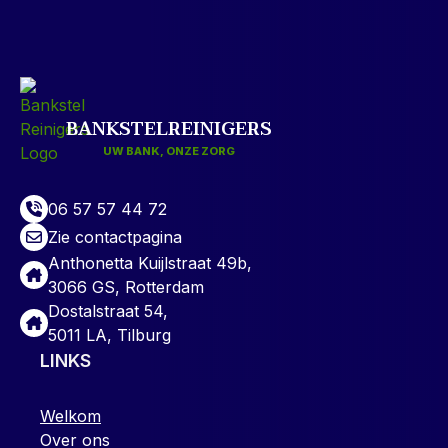
BANKSTELREINIGERS
UW BANK, ONZE ZORG
06 57 57 44 72
Zie contactpagina
Anthonetta Kuijlstraat 49b,
3066 GS, Rotterdam
Dostalstraat 54,
5011 LA, Tilburg
LINKS
Welkom
Over ons