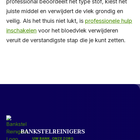
professional beoordeelt het type stof, kiest het
juiste middel en verwijdert de vlek grondig en
veilig. Als het thuis niet lukt, is
professionele hulp
inschakelen
voor het bloedvlek verwijderen
veruit de verstandigste stap die je kunt zetten.
BANKSTELREINIGERS
UW BANK, ONZE ZORG