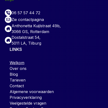
06 57 57 44 72
Zie contactpagina
Anthonetta Kuijlstraat 49b,
3066 GS, Rotterdam
Dostalstraat 54,
5011 LA, Tilburg
LINKS
Welkom
Over ons
Blog
Tarieven
Contact
Algemene voorwaarden
Privacyverklaring
Veelgestelde vragen