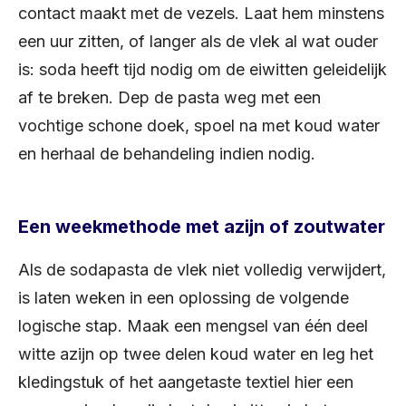
contact maakt met de vezels. Laat hem minstens
een uur zitten, of langer als de vlek al wat ouder
is: soda heeft tijd nodig om de eiwitten geleidelijk
af te breken. Dep de pasta weg met een
vochtige schone doek, spoel na met koud water
en herhaal de behandeling indien nodig.
Een weekmethode met azijn of zoutwater
Als de sodapasta de vlek niet volledig verwijdert,
is laten weken in een oplossing de volgende
logische stap. Maak een mengsel van één deel
witte azijn op twee delen koud water en leg het
kledingstuk of het aangetaste textiel hier een