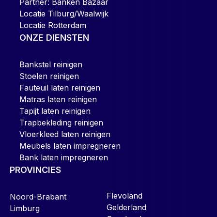
Partner: Banken Bazaar
Locatie Tilburg/Waalwijk
Locatie Rotterdam
ONZE DIENSTEN
Bankstel reinigen
Stoelen reinigen
Fauteuil laten reinigen
Matras laten reinigen
Tapijt laten reinigen
Trapbekleding reinigen
Vloerkleed laten reinigen
Meubels laten impregneren
Bank laten impregneren
PROVINCIES
Flevoland
Noord-Brabant
Gelderland
Limburg