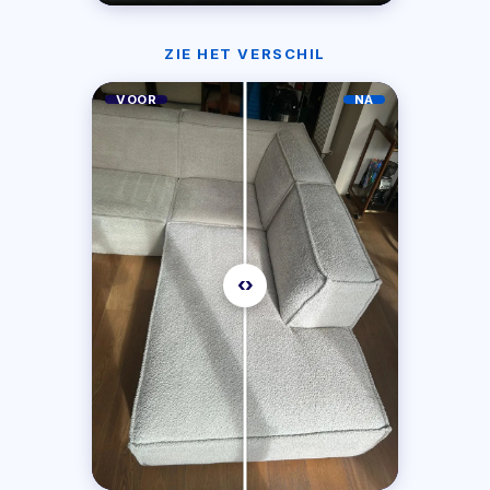
ZIE HET VERSCHIL
VOOR
NA
‹›