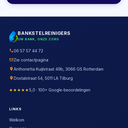
BANKSTELREINIGERS
UW BANK, ONZE ZORG
06 57 57 44 72
Zie contactpagina
Anthonetta Kuijlstraat 49b, 3066 GS Rotterdam
Dostalstraat 54, 5011 LA Tilburg
★★★★★
5,0 · 100+ Google-beoordelingen
LINKS
Welkom