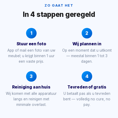
ZO GAAT HET
In 4 stappen geregeld
1
2
Stuur een foto
Wij plannen in
App of mail een foto van uw
Op een moment dat u uitkomt
meubel; u krijgt binnen 1 uur
— meestal binnen 1 tot 3
een vaste prijs.
dagen.
3
4
Reiniging aan huis
Tevreden of gratis
Wij komen met alle apparatuur
U betaalt pas als u tevreden
langs en reinigen met
bent — volledig no cure, no
minimale overlast.
pay.