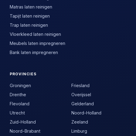
Matras laten reinigen
Tapijt laten reinigen
Trap laten reinigen
Vloerkleed laten reinigen
Meubels laten impregneren
Bank laten impregneren
PROVINCIES
Groningen
Friesland
Drenthe
Overijssel
Flevoland
Gelderland
Utrecht
Noord-Holland
Zuid-Holland
Zeeland
Noord-Brabant
Limburg