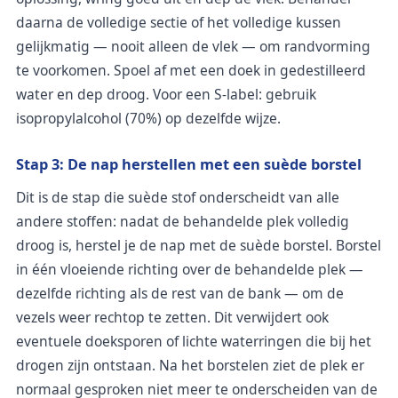
daarna de volledige sectie of het volledige kussen
gelijkmatig — nooit alleen de vlek — om randvorming
te voorkomen. Spoel af met een doek in gedestilleerd
water en dep droog. Voor een S-label: gebruik
isopropylalcohol (70%) op dezelfde wijze.
Stap 3: De nap herstellen met een suède borstel
Dit is de stap die suède stof onderscheidt van alle
andere stoffen: nadat de behandelde plek volledig
droog is, herstel je de nap met de suède borstel. Borstel
in één vloeiende richting over de behandelde plek —
dezelfde richting als de rest van de bank — om de
vezels weer rechtop te zetten. Dit verwijdert ook
eventuele doeksporen of lichte waterringen die bij het
drogen zijn ontstaan. Na het borstelen ziet de plek er
normaal gesproken niet meer te onderscheiden van de