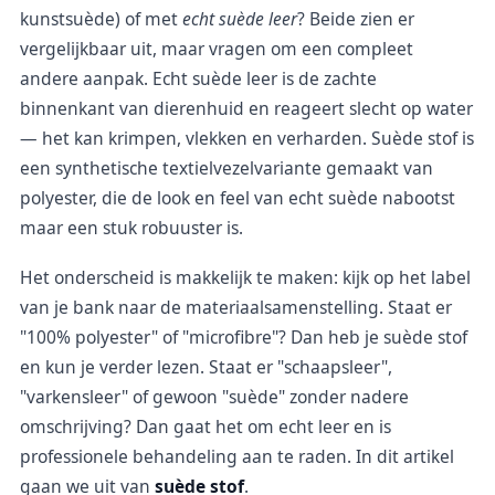
kunstsuède) of met
echt suède leer
? Beide zien er
vergelijkbaar uit, maar vragen om een compleet
andere aanpak. Echt suède leer is de zachte
binnenkant van dierenhuid en reageert slecht op water
— het kan krimpen, vlekken en verharden. Suède stof is
een synthetische textielvezelvariante gemaakt van
polyester, die de look en feel van echt suède nabootst
maar een stuk robuuster is.
Het onderscheid is makkelijk te maken: kijk op het label
van je bank naar de materiaalsamenstelling. Staat er
"100% polyester" of "microfibre"? Dan heb je suède stof
en kun je verder lezen. Staat er "schaapsleer",
"varkensleer" of gewoon "suède" zonder nadere
omschrijving? Dan gaat het om echt leer en is
professionele behandeling aan te raden. In dit artikel
gaan we uit van
suède stof
.