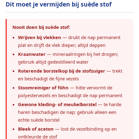
Dit moet je vermijden bij suède stof
Nooit doen bij suède stof:
Wrijven bij vlekken
— drukt de nap permanent
plat en drijft de vlek dieper; altijd deppen
Kraanwater
— mineraalringen bij het drogen;
gebruik altijd gedestilleerd water
Roterende borstelkop bij de stofzuiger
— trekt
en beschadigt de fijne vezels
Stoomreiniger of föhn
— hitte vervormt de
polyestervezels en beschadigt de nap permanent
Gewone kleding- of meubelborstel
— te harde
haren beschadigen de nap; gebruik alleen een
echte suède borstel
Bleek of aceton
— lost de vezelbinding op en
ontkleurde de stof