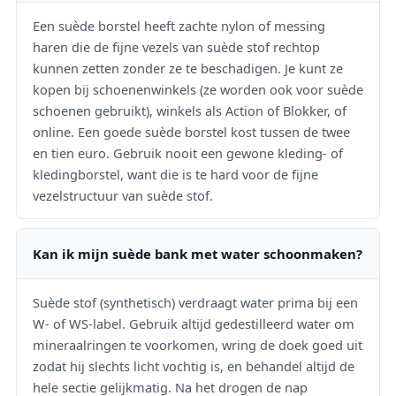
Een suède borstel heeft zachte nylon of messing
haren die de fijne vezels van suède stof rechtop
kunnen zetten zonder ze te beschadigen. Je kunt ze
kopen bij schoenenwinkels (ze worden ook voor suède
schoenen gebruikt), winkels als Action of Blokker, of
online. Een goede suède borstel kost tussen de twee
en tien euro. Gebruik nooit een gewone kleding- of
kledingborstel, want die is te hard voor de fijne
vezelstructuur van suède stof.
Kan ik mijn suède bank met water schoonmaken?
Suède stof (synthetisch) verdraagt water prima bij een
W- of WS-label. Gebruik altijd gedestilleerd water om
mineraalringen te voorkomen, wring de doek goed uit
zodat hij slechts licht vochtig is, en behandel altijd de
hele sectie gelijkmatig. Na het drogen de nap