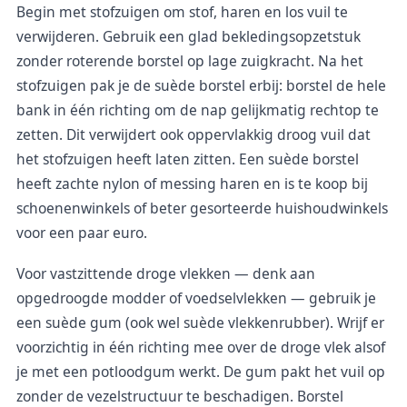
Begin met stofzuigen om stof, haren en los vuil te
verwijderen. Gebruik een glad bekledingsopzetstuk
zonder roterende borstel op lage zuigkracht. Na het
stofzuigen pak je de suède borstel erbij: borstel de hele
bank in één richting om de nap gelijkmatig rechtop te
zetten. Dit verwijdert ook oppervlakkig droog vuil dat
het stofzuigen heeft laten zitten. Een suède borstel
heeft zachte nylon of messing haren en is te koop bij
schoenenwinkels of beter gesorteerde huishoudwinkels
voor een paar euro.
Voor vastzittende droge vlekken — denk aan
opgedroogde modder of voedselvlekken — gebruik je
een suède gum (ook wel suède vlekkenrubber). Wrijf er
voorzichtig in één richting mee over de droge vlek alsof
je met een potloodgum werkt. De gum pakt het vuil op
zonder de vezelstructuur te beschadigen. Borstel