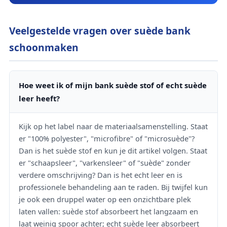
Veelgestelde vragen over suède bank
schoonmaken
Hoe weet ik of mijn bank suède stof of echt suède
leer heeft?
Kijk op het label naar de materiaalsamenstelling. Staat
er "100% polyester", "microfibre" of "microsuède"?
Dan is het suède stof en kun je dit artikel volgen. Staat
er "schaapsleer", "varkensleer" of "suède" zonder
verdere omschrijving? Dan is het echt leer en is
professionele behandeling aan te raden. Bij twijfel kun
je ook een druppel water op een onzichtbare plek
laten vallen: suède stof absorbeert het langzaam en
laat weinig spoor achter; echt suède leer absorbeert