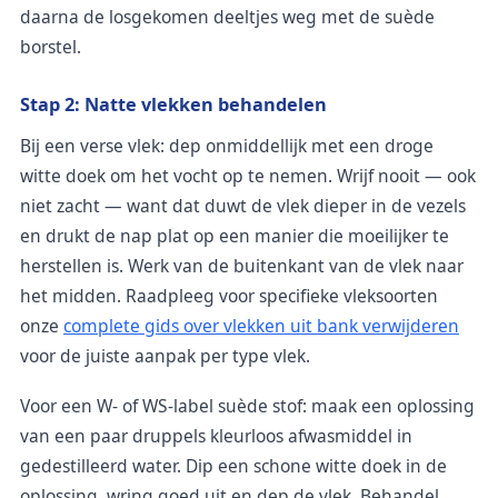
daarna de losgekomen deeltjes weg met de suède
borstel.
Stap 2: Natte vlekken behandelen
Bij een verse vlek: dep onmiddellijk met een droge
witte doek om het vocht op te nemen. Wrijf nooit — ook
niet zacht — want dat duwt de vlek dieper in de vezels
en drukt de nap plat op een manier die moeilijker te
herstellen is. Werk van de buitenkant van de vlek naar
het midden. Raadpleeg voor specifieke vleksoorten
onze
complete gids over vlekken uit bank verwijderen
voor de juiste aanpak per type vlek.
Voor een W- of WS-label suède stof: maak een oplossing
van een paar druppels kleurloos afwasmiddel in
gedestilleerd water. Dip een schone witte doek in de
oplossing, wring goed uit en dep de vlek. Behandel