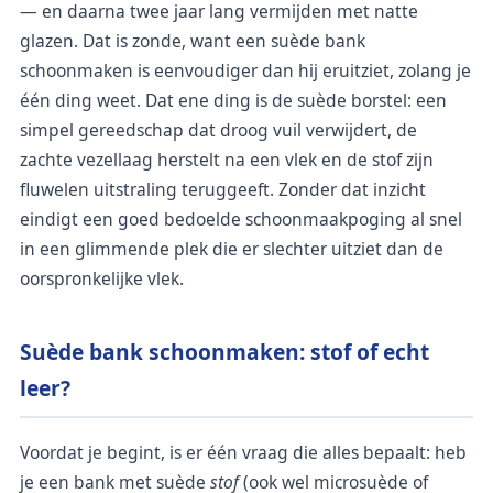
— en daarna twee jaar lang vermijden met natte
glazen. Dat is zonde, want een suède bank
schoonmaken is eenvoudiger dan hij eruitziet, zolang je
één ding weet. Dat ene ding is de suède borstel: een
simpel gereedschap dat droog vuil verwijdert, de
zachte vezellaag herstelt na een vlek en de stof zijn
fluwelen uitstraling teruggeeft. Zonder dat inzicht
eindigt een goed bedoelde schoonmaakpoging al snel
in een glimmende plek die er slechter uitziet dan de
oorspronkelijke vlek.
Suède bank schoonmaken: stof of echt
leer?
Voordat je begint, is er één vraag die alles bepaalt: heb
je een bank met suède
stof
(ook wel microsuède of