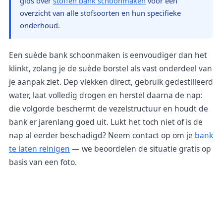
gids over
stoffen bank schoonmaken
voor een
overzicht van alle stofsoorten en hun specifieke
onderhoud.
Een suède bank schoonmaken is eenvoudiger dan het
klinkt, zolang je de suède borstel als vast onderdeel van
je aanpak ziet. Dep vlekken direct, gebruik gedestilleerd
water, laat volledig drogen en herstel daarna de nap:
die volgorde beschermt de vezelstructuur en houdt de
bank er jarenlang goed uit. Lukt het toch niet of is de
nap al eerder beschadigd? Neem contact op om je
bank
te laten reinigen
— we beoordelen de situatie gratis op
basis van een foto.