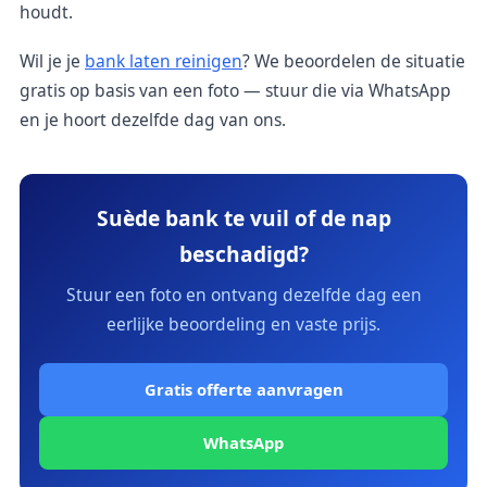
houdt.
Wil je je
bank laten reinigen
? We beoordelen de situatie
gratis op basis van een foto — stuur die via WhatsApp
en je hoort dezelfde dag van ons.
Suède bank te vuil of de nap
beschadigd?
Stuur een foto en ontvang dezelfde dag een
eerlijke beoordeling en vaste prijs.
Gratis offerte aanvragen
WhatsApp