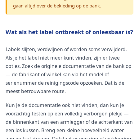
gaan altijd over de bekleding op de bank.
Wat als het label ontbreekt of onleesbaar is?
Labels slijten, verdwijnen of worden soms verwijderd.
Als je het label niet meer kunt vinden, zijn er twee
opties. Zoek de originele documentatie van de bank op
— de fabrikant of winkel kan via het model of
serienummer de reinigingscode opzoeken. Dat is de
meest betrouwbare route.
Kun je de documentatie ook niet vinden, dan kun je
voorzichtig testen op een volledig verborgen plekje —
de binnenkant van een armlegger of de achterkant van
een los kussen. Breng een kleine hoeveelheid water
aan en laat drogen. Ontstaat er een ring of verkleuring,