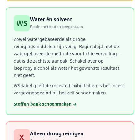
Water én solvent
WS
Beide methoden toegestaan
Zowel watergebaseerde als droge
reinigingsmiddelen zijn veilig. Begin altijd met de
watergebaseerde methode voor lichte vervuiling —
dat is de zachtste aanpak. Schakel over op
isopropylalcohol als water het gewenste resultaat
niet geeft.
WS-label geeft de meeste flexibiliteit en is het meest
vergevingsgezind bij het zelf schoonmaken.
Stoffen bank schoonmaken →
Alleen droog reinigen
X