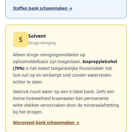
Stoffen bank schoonmaken →
Solvent
S
Droge reiniging
Alleen droge reinigingsmiddelen op
oplosmiddelbasis zijn toegestaan.
Isopropylalcohol
(70%)
is het meest toegankelijke thuismiddel: het
lost vuil op en verdampt snel zonder waterresten
achter te laten.
Gebruik nooit water op een S-label bank. Zelfs een
kleine hoeveelheid kraanwater kan permanente
witte vlekken veroorzaken door de mineraalafzetting
bij het drogen.
Microvezel bank schoonmaken →