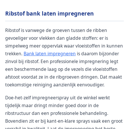
Ribstof bank laten impregneren
Ribstof is vanwege de groeven tussen de ribben
gevoeliger voor vlekken dan gladde stoffen: er is
simpelweg meer oppervlak waar vloeistoffen in kunnen
trekken.
Bank laten impregneren
is daarom bijzonder
zinvol bij ribstof. Een professionele impregnering legt
een beschermende laag op de vezels die vloeistoffen
afstoot voordat ze in de ribgroeven dringen. Dat maakt
toekomstige reiniging aanzienlijk eenvoudiger.
Doe-het-zelf impregneerspray uit de winkel werkt
tijdelijk maar dringt minder goed door in de
ribstructuur dan een professionele behandeling.
Bovendien zit er bij kant-en-klare sprays vaak een groot
verschil in kwaliteit. Laat de impregnering het beste