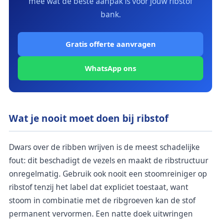
mee wat de beste aanpak is voor jouw ribstof
bank.
Gratis offerte aanvragen
WhatsApp ons
Wat je nooit moet doen bij ribstof
Dwars over de ribben wrijven is de meest schadelijke
fout: dit beschadigt de vezels en maakt de ribstructuur
onregelmatig. Gebruik ook nooit een stoomreiniger op
ribstof tenzij het label dat expliciet toestaat, want
stoom in combinatie met de ribgroeven kan de stof
permanent vervormen. Een natte doek uitwringen