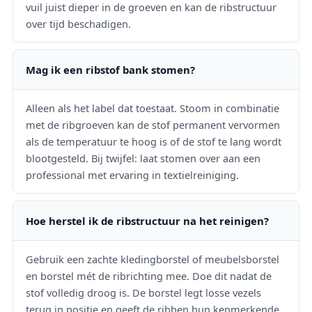
vuil juist dieper in de groeven en kan de ribstructuur
over tijd beschadigen.
Mag ik een ribstof bank stomen?
Alleen als het label dat toestaat. Stoom in combinatie
met de ribgroeven kan de stof permanent vervormen
als de temperatuur te hoog is of de stof te lang wordt
blootgesteld. Bij twijfel: laat stomen over aan een
professional met ervaring in textielreiniging.
Hoe herstel ik de ribstructuur na het reinigen?
Gebruik een zachte kledingborstel of meubelsborstel
en borstel mét de ribrichting mee. Doe dit nadat de
stof volledig droog is. De borstel legt losse vezels
terug in positie en geeft de ribben hun kenmerkende