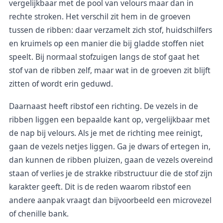
vergelijkbaar met de pool van velours maar dan in
rechte stroken. Het verschil zit hem in de groeven
tussen de ribben: daar verzamelt zich stof, huidschilfers
en kruimels op een manier die bij gladde stoffen niet
speelt. Bij normaal stofzuigen langs de stof gaat het
stof van de ribben zelf, maar wat in de groeven zit blijft
zitten of wordt erin geduwd.
Daarnaast heeft ribstof een richting. De vezels in de
ribben liggen een bepaalde kant op, vergelijkbaar met
de nap bij velours. Als je met de richting mee reinigt,
gaan de vezels netjes liggen. Ga je dwars of ertegen in,
dan kunnen de ribben pluizen, gaan de vezels overeind
staan of verlies je de strakke ribstructuur die de stof zijn
karakter geeft. Dit is de reden waarom ribstof een
andere aanpak vraagt dan bijvoorbeeld een microvezel
of chenille bank.