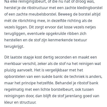
Na elke reinigingsbeurt, of die nu nat of droog was,
herstel je de ribstructuur met een zachte kledingborstel
of een zachte meubelsborstel. Beweeg de borstel altijd
mét de ribrichting mee, in dezelfde richting als de
vezels liggen. Dit zorgt ervoor dat losse vezels netjes
terugliggen, eventuele opgekrulde ribben zich
herstellen en de stof zijn kenmerkende textuur
terugkrijgt.
Dit laatste stapje kost dertig seconden en maakt een
merkbaar verschil, zeker als de stof na het reinigen wat
pluizig aanvoelt. Het is vergelijkbaar met het
opborstelen van een suède bank: de techniek is anders,
maar het principe hetzelfde. Behandel je ribstof bank
regelmatig met een lichte borstelbeurt, ook tussen
reinigingen door, dan blijft de stof jarenlang goed van
kleur en structuur.