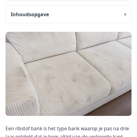
Inhoudsopgave
Een ribstof bank is het type bank waarop je pas na drie
jaar ontdekt dat je hem altijd van de verkeerde kant