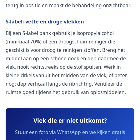
terug in positie en maakt de behandeling onzichtbaar.
S-label: vette en droge vlekken
Bij een S-label bank gebruik je isopropylalcohol
(minimaal 70%) of een droogschuimreiniger die
geschikt is voor droog te reinigen stoffen. Breng het
middel aan op een schone doek en dep daarmee de
vlek, nooit rechtstreeks op de stof spuiten. Werk in
kleine cirkels vanuit het midden van de vlek, of beter
nog: dep verticaal langs de ribrichtng. Ventileer de
ruimte goed tijdens het gebruik van oplosmiddelen.
Vlek die er niet uitkomt?
Stuur een foto via WhatsApp en we kijken gratis