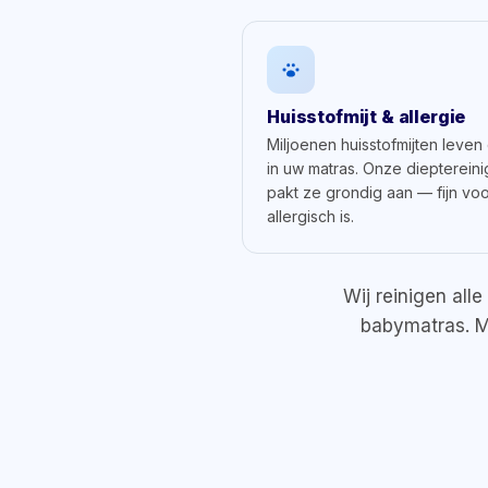
Huisstofmijt & allergie
Miljoenen huisstofmijten leven
in uw matras. Onze dieptereini
pakt ze grondig aan — fijn vo
allergisch is.
Wij reinigen al
babymatras. Me