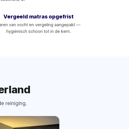
Vergeeld matras opgefrist
aren van vocht en vergeling aangepakt —
hygiënisch schoon tot in de kern.
‹›
OOR
NA
erland
e reiniging.