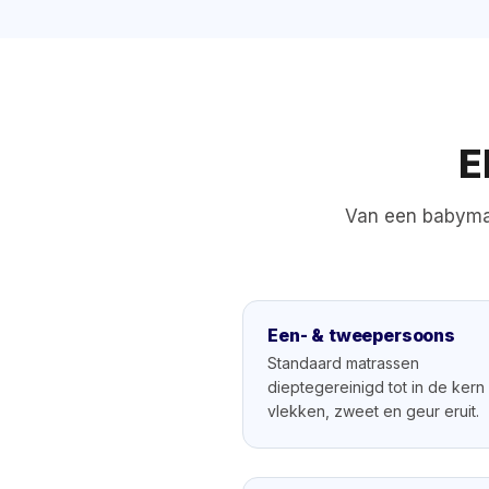
E
Van een babymat
Een- & tweepersoons
Standaard matrassen
dieptegereinigd tot in de ker
vlekken, zweet en geur eruit.