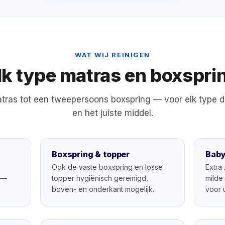
WAT WIJ REINIGEN
lk type matras en boxspri
ras tot een tweepersoons boxspring — voor elk type d
en het juiste middel.
Boxspring & topper
Bab
Ook de vaste boxspring en losse
Extra
n —
topper hygiënisch gereinigd,
milde
boven- en onderkant mogelijk.
voor u