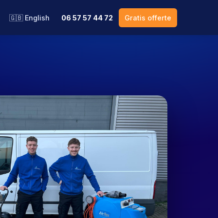
🇬🇧 English
06 57 57 44 72
Gratis offerte