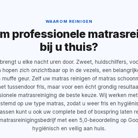
WAAROM REINIGEN
 professionele matrasre
bij u thuis?
rengt u elke nacht uren door. Zweet, huidschilfers, vo
n hopen zich onzichtbaar op in de vezels, een belangrij
en muffe geur. Zelf uw matras reinigen of matras schoo
et tussendoor fris, maar voor een écht grondig resultaat
ssionele matrasreiniging de beste keuze. Wij werken met
stemd op uw type matras, zodat u weer fris en hygiëni
assen kunt u ook uw complete bed of boxspring laten re
matrasreinigingsbedrijf met een 5,0-beoordeling op Go
hygiënisch en veilig aan huis.