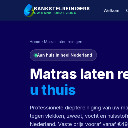
BANKSTELREINIGERS
Welkom
UW BANK, ONZE ZORG
Home
› Matras laten reinigen
Aan huis in heel Nederland
Matras laten r
u thuis
Professionele dieptereiniging van uw m
tegen vlekken, zweet, vocht en huisstofmi
Nederland. Vaste prijs vooraf vanaf €49