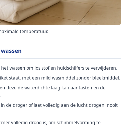
e maximale temperatuur.
r wassen
het wassen om los stof en huidschilfers te verwijderen.
iket staat, met een mild wasmiddel zonder bleekmiddel.
en deze de waterdichte laag kan aantasten en de
.
in de droger of laat volledig aan de lucht drogen, nooit
ermer volledig droog is, om schimmelvorming te