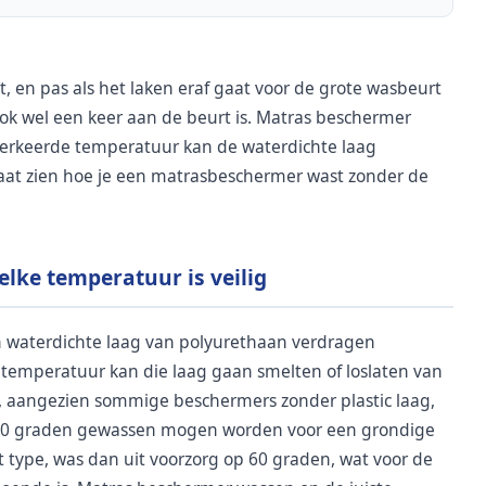
r uit, en pas als het laken eraf gaat voor de grote wasbeurt
ok wel een keer aan de beurt is. Matras beschermer
 verkeerde temperatuur kan de waterdichte laag
laat zien hoe je een matrasbeschermer wast zonder de
lke temperatuur is veilig
waterdichte laag van polyurethaan verdragen
temperatuur kan die laag gaan smelten of loslaten van
ket, aangezien sommige beschermers zonder plastic laag,
p 90 graden gewassen mogen worden voor een grondige
et type, was dan uit voorzorg op 60 graden, wat voor de