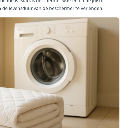
ldoende is. Matras beschermer wassen op de juiste
m de levensduur van de beschermer te verlengen.