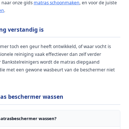
 naar onze gids
matras schoonmaken
, en voor de juiste
en
.
ng verstandig is
mer toch een geur heeft ontwikkeld, of waar vocht is
ionele reiniging vaak effectiever dan zelf verder
 Bankstelreinigers wordt de matras diepgaand
n die met een gewone wasbeurt van de beschermer niet
ras beschermer wassen
matrasbeschermer wassen?