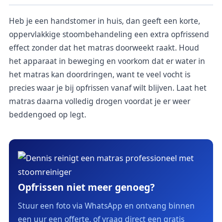
Heb je een handstomer in huis, dan geeft een korte,
oppervlakkige stoombehandeling een extra opfrissend
effect zonder dat het matras doorweekt raakt. Houd
het apparaat in beweging en voorkom dat er water in
het matras kan doordringen, want te veel vocht is
precies waar je bij opfrissen vanaf wilt blijven. Laat het
matras daarna volledig drogen voordat je er weer
beddengoed op legt.
Opfrissen niet meer genoeg?
Stuur een foto via WhatsApp en ontvang binnen
een uur een offerte, of vraag direct een gratis