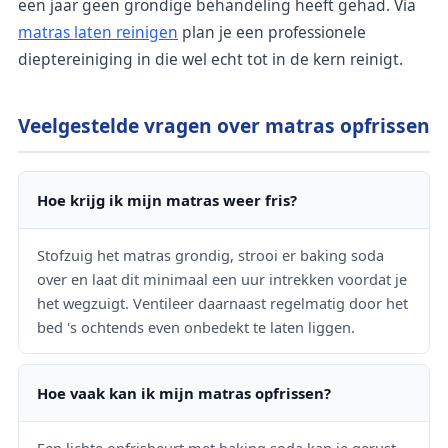
een jaar geen grondige behandeling heeft gehad. Via
matras laten reinigen
plan je een professionele
dieptereiniging in die wel echt tot in de kern reinigt.
Veelgestelde vragen over matras opfrissen
Hoe krijg ik mijn matras weer fris?
Stofzuig het matras grondig, strooi er baking soda
over en laat dit minimaal een uur intrekken voordat je
het wegzuigt. Ventileer daarnaast regelmatig door het
bed 's ochtends even onbedekt te laten liggen.
Hoe vaak kan ik mijn matras opfrissen?