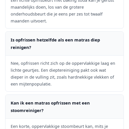
Een lichte opfrisbeurt met baking soda kan je gerust
maandelijks doen, los van de grotere
onderhoudsbeurt die je eens per zes tot twaalf
maanden uitvoert.
Is opfrissen hetzelfde als een matras diep
reinigen?
Nee, opfrissen richt zich op de oppervlakkige laag en
lichte geurtjes. Een dieptereiniging pakt ook wat
dieper in de vulling zit, zoals hardnekkige vlekken of
een mijtenpopulatie.
Kan ik een matras opfrissen met een
stoomreiniger?
Een korte, oppervlakkige stoombeurt kan, mits je