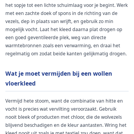
het sopje tot een lichte schuimlaag voor je begint. Werk
met een zachte doek of spons in de richting van de
vezels, dep in plaats van wrijft, en gebruik zo min
mogelijk vocht. Laat het kleed daarna plat drogen op
een goed geventileerde plek, weg van directe
warmtebronnen zoals een verwarming, en draai het
regelmatig om zodat beide kanten gelijkmatig drogen.
Wat je moet vermijden bij een wollen
vloerkleed
Vermijd hete stoom, want de combinatie van hitte en
vocht is precies wat vervilting veroorzaakt. Gebruik
nooit bleek of producten met chloor, die de wolvezels
blijvend beschadigen en de kleur aantasten. Wring het
kleed nooit uit zoals je met textiel zou doen, want dat