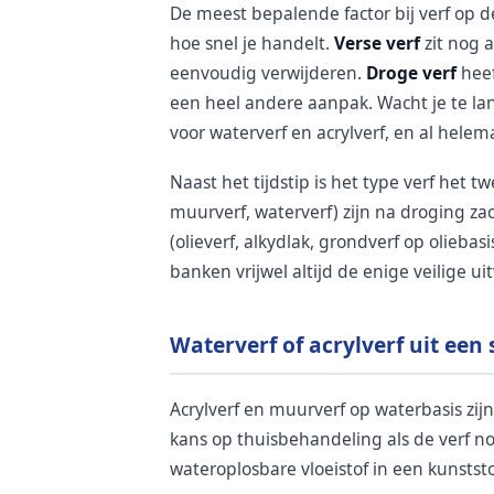
De meest bepalende factor bij verf op 
hoe snel je handelt.
Verse verf
zit nog a
eenvoudig verwijderen.
Droge verf
heef
een heel andere aanpak. Wacht je te lan
voor waterverf en acrylverf, en al helema
Naast het tijdstip is het type verf het
muurverf, waterverf) zijn na droging 
(olieverf, alkydlak, grondverf op oliebasi
banken vrijwel altijd de enige veilige ui
Waterverf of acrylverf uit een
Acrylverf en muurverf op waterbasis z
kans op thuisbehandeling als de verf no
wateroplosbare vloeistof in een kunststo