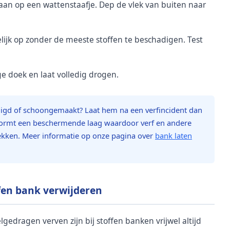
aan op een wattenstaafje. Dep de vlek van buiten naar
elijk op zonder de meeste stoffen te beschadigen. Test
e doek en laat volledig drogen.
nigd of schoongemaakt? Laat hem na een verfincident dan
ormt een beschermende laag waardoor verf en andere
trekken. Meer informatie op onze pagina over
bank laten
ffen bank verwijderen
gedragen verven zijn bij stoffen banken vrijwel altijd