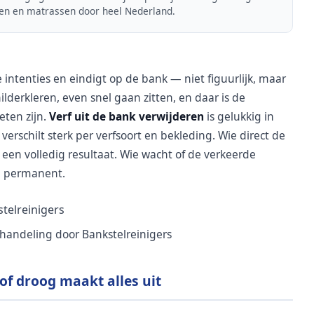
len en matrassen door heel Nederland.
 intenties en eindigt op de bank — niet figuurlijk, maar
hilderkleren, even snel gaan zitten, en daar is de
eten zijn.
Verf uit de bank verwijderen
is gelukkig in
erschilt sterk per verfsoort en bekleding. Wie direct de
 een volledig resultaat. Wie wacht of de verkeerde
m permanent.
ehandeling door Bankstelreinigers
 of droog maakt alles uit