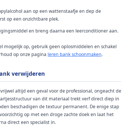
opylalcohol aan op een wattenstaafje en dep de
erst op een onzichtbare plek.
nigingsmiddel en breng daarna een leerconditioner aan.
veel mogelijk op, gebruik geen oplosmiddelen en schakel
derhoud op onze pagina
leren bank schoonmaken
.
bank verwijderen
vrijwel altijd een geval voor de professional, ongeacht de
rtjesstructuur van dit materiaal trekt verf direct diep in
oden beschadigen de textuur permanent. De enige stap
f voorzichtig op met een droge zachte doek en laat het
a direct een specialist in.