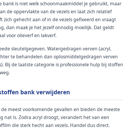
de bank is niet welk schoonmaakmiddel je gebruikt, maar
an de oppervlakte van de vezels en laat zich relatief
t zich gehecht aan of in de vezels gefixeerd en vraagt
g, dan maak je het jezelf onnodig moeilijk. Dat geldt
al voor olieverf en lakverf.
 tweede sleutelgegeven. Watergedragen verven (acryl,
zachter te behandelen dan oplosmiddelgedragen verven
s). Bij de laatste categorie is professionele hulp bij stoffen
tweg.
 stoffen bank verwijderen
ijn de meest voorkomende gevallen en bieden de meeste
g nat is. Zodra acryl droogt, verandert het van een
ffilm die sterk hecht aan vezels. Handel dus direct.