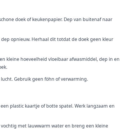
 schone doek of keukenpapier. Dep van buitenaf naar
 dep opnieuw. Herhaal dit totdat de doek geen kleur
en kleine hoeveelheid vloeibaar afwasmiddel, dep in en
oek.
 lucht. Gebruik geen föhn of verwarming.
 een plastic kaartje of botte spatel. Werk langzaam en
g vochtig met lauwwarm water en breng een kleine