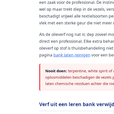
een zaak voor de professional. De instinc
wel op maar trekt diep in de vezels, ve
beschadigt vrijwel alle textielsoorten 
vlek met een sterke geur die niet meer w
Als de olieverf nog nat is: dep zoveel 
direct een professional. Elke extra beh
olieverf op stof is thuisbehandeling ni
pagina
bank laten reinigen
voor een beo
Nooit doen:
terpentine, white spirit o
oplosmiddelen beschadigen de vezels pe
laten chemische residuen achter die nie
Verf uit een leren bank verwij