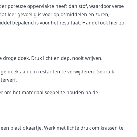
der poreuze oppervlakte heeft dan stof, waardoor verse
 dat leer gevoelig is voor oplosmiddelen en zuren,
del bepalend is voor het resultaat. Handel ook hier zo
 droge doek. Druk licht en dep, nooit wrijven.
ige doek aan om restanten te verwijderen. Gebruik
terverf.
er om het materiaal soepel te houden na de
 een plastic kaartje. Werk met lichte druk om krassen te