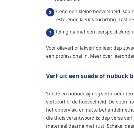
Breng een kleine hoeveelheid isopr
resterende kleur voorzichtig. Test e
Reinig na met een leerspecifiek rei
Voor olieverf of lakverf op leer: dep zo
een professional in. Meer over leeron
Verf uit een suède of nubuck 
Suède en nubuck zijn bij verfincidenten 
verfsoort of de hoeveelheid. De open haa
het oppervlak, en natte behandelmeth
die thuis verantwoord is: dep verse ver
materiaal daarna met rust. Schakel daarn