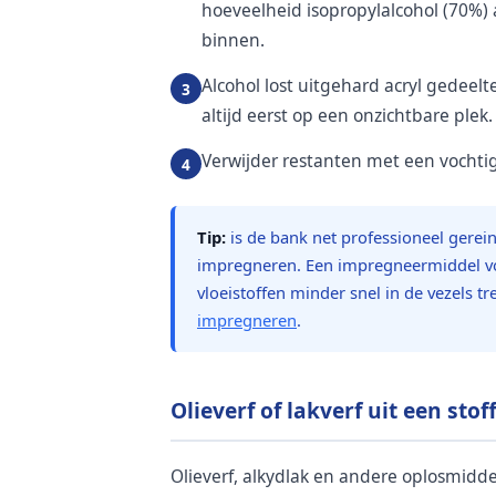
hoeveelheid isopropylalcohol (70%) 
binnen.
Alcohol lost uitgehard acryl gedeelt
altijd eerst op een onzichtbare plek.
Verwijder restanten met een vochtig
Tip:
is de bank net professioneel gerei
impregneren. Een impregneermiddel v
vloeistoffen minder snel in de vezels 
impregneren
.
Olieverf of lakverf uit een sto
Olieverf, alkydlak en andere oplosmiddel