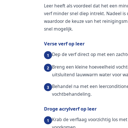
Leer heeft als voordeel dat het een min
verf minder snel diep intrekt. Nadeel is
waardoor de keuze van het reinigingsmid
snel mogelijk.
Verse verf op leer
Dep de verf direct op met een zachte
Breng een kleine hoeveelheid vocht
uitsluitend lauwwarm water voor wa
Behandel na met een leercondition
vochtbehandeling.
Droge acrylverf op leer
Krab de verflaag voorzichtig los met
voorkomen.