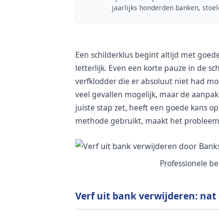
jaarlijks honderden banken, stoe
Een schilderklus begint altijd met goede
letterlijk. Even een korte pauze in de sc
verfklodder die er absoluut niet had mo
veel gevallen mogelijk, maar de aanpak v
juiste stap zet, heeft een goede kans op
methode gebruikt, maakt het problee
Professionele b
Verf uit bank verwijderen: nat