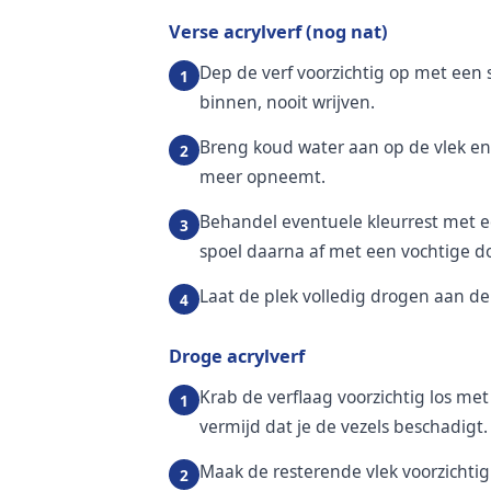
Verse acrylverf (nog nat)
Dep de verf voorzichtig op met een
binnen, nooit wrijven.
Breng koud water aan op de vlek en
meer opneemt.
Behandel eventuele kleurrest met e
spoel daarna af met een vochtige d
Laat de plek volledig drogen aan de
Droge acrylverf
Krab de verflaag voorzichtig los met
vermijd dat je de vezels beschadigt.
Maak de resterende vlek voorzichti