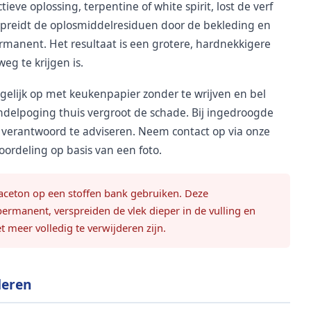
tieve oplossing, terpentine of white spirit, lost de verf
rspreidt de oplosmiddelresiduen door de bekleding en
permanent. Het resultaat is een grotere, hardnekkigere
eg te krijgen is.
mogelijk op met keukenpapier zonder te wrijven en bel
andelpoging thuis vergroot de schade. Bij ingedroogde
et verantwoord te adviseren. Neem contact op via onze
ordeling op basis van een foto.
f aceton op een stoffen bank gebruiken. Deze
rmanent, verspreiden de vlek dieper in de vulling en
t meer volledig te verwijderen zijn.
deren