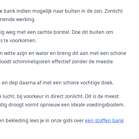
ank indien mogelijk naar buiten in de zon. Zonlicht
mende werking.
tig weg met een zachte borstel. Doe dit buiten om
is te voorkomen.
n witte azijn en water en breng dit aan met een schone
 doodt schimmelsporen effectief zonder de meeste
 en dep daarna af met een schone vochtige doek.
ucht, bij voorkeur in direct zonlicht. Dit is de meest
lledig droogt vormt opnieuw een ideale voedingsbodem.
n bekleding lees je in onze gids over
een stoffen bank