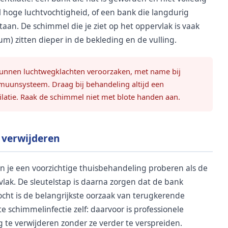
l hoge luchtvochtigheid, of een bank die langdurig
an. De schimmel die je ziet op het oppervlak is vaak
ium) zitten dieper in de bekleding en de vulling.
nnen luchtwegklachten veroorzaken, met name bij
uunsysteem. Draag bij behandeling altijd een
atie. Raak de schimmel niet met blote handen aan.
 verwijderen
un je een voorzichtige thuisbehandeling proberen als de
vlak. De sleutelstap is daarna zorgen dat de bank
ocht is de belangrijkste oorzaak van terugkerende
 schimmelinfectie zelf: daarvoor is professionele
 te verwijderen zonder ze verder te verspreiden.