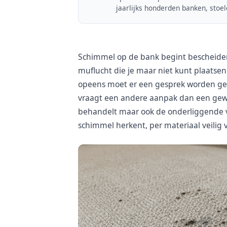
jaarlijks honderden banken, stoe
Schimmel op de bank begint bescheiden:
muflucht die je maar niet kunt plaatse
opeens moet er een gesprek worden ge
vraagt een andere aanpak dan een gewo
behandelt maar ook de onderliggende vo
schimmel herkent, per materiaal veilig 