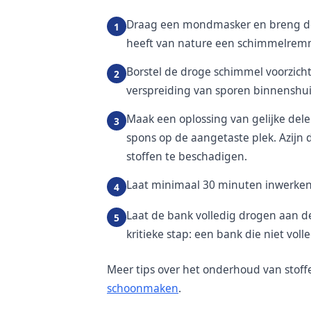
Draag een mondmasker en breng de b
heeft van nature een schimmelrem
Borstel de droge schimmel voorzich
verspreiding van sporen binnenshu
Maak een oplossing van gelijke dele
spons op de aangetaste plek. Azijn
stoffen te beschadigen.
Laat minimaal 30 minuten inwerken
Laat de bank volledig drogen aan de l
kritieke stap: een bank die niet vo
Meer tips over het onderhoud van stoffe
schoonmaken
.