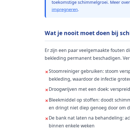
toekomstige schimmelgroei. Meer over
impregneren
.
Wat je nooit moet doen bij sc
Er zijn een paar veelgemaakte fouten 
bekleding permanent beschadigen. Verm
Stoomreiniger gebruiken: stoom vers
bekleding, waardoor de infectie groter
Droogwrijven met een doek: verspreid
Bleekmiddel op stoffen: doodt schim
en dringt niet diep genoeg door om d
De bank nat laten na behandeling: ac
binnen enkele weken