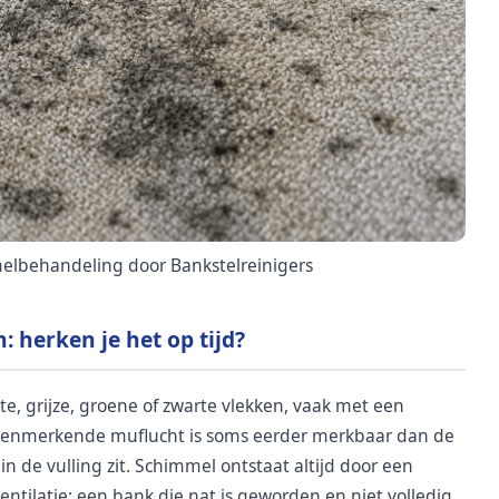
elbehandeling door Bankstelreinigers
 herken je het op tijd?
te, grijze, groene of zwarte vlekken, vaak met een
 kenmerkende muflucht is soms eerder merkbaar dan de
in de vulling zit. Schimmel ontstaat altijd door een
tilatie: een bank die nat is geworden en niet volledig