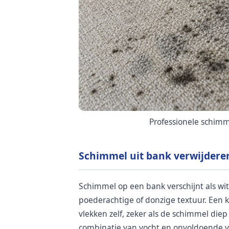
Professionele schimm
Schimmel uit bank verwijderen:
Schimmel op een bank verschijnt als wit
poederachtige of donzige textuur. Een
vlekken zelf, zeker als de schimmel diep 
combinatie van vocht en onvoldoende ven