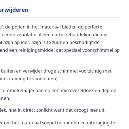
erwijderen
of: de poriën in het materiaal bieden de perfecte
oende ventilatie of een natte behandeling die niet
 azijn op leer: azijn is te zuur en beschadigt de
end een reinigingsmiddel dat speciaal voor schimmel op
 buiten en verwijder droge schimmel voorzichtig met
verspreiding te voorkomen).
schimmelreiniger aan op een microvezeldoek en dep de
nnen.
k, niet in direct zonlicht want dat droogt leer uit.
r om het materiaal soepel te houden en uitdroging te