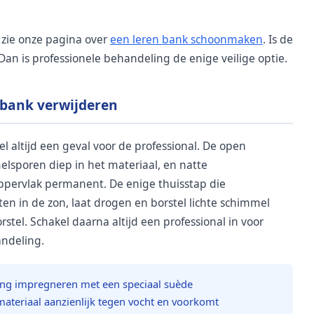
 zie onze pagina over
een leren bank schoonmaken
. Is de
Dan is professionele behandeling de enige veilige optie.
bank verwijderen
l altijd een geval voor de professional. De open
elsporen diep in het materiaal, en natte
ervlak permanent. De enige thuisstap die
en in de zon, laat drogen en borstel lichte schimmel
tel. Schakel daarna altijd een professional in voor
andeling.
ing impregneren met een speciaal suède
ateriaal aanzienlijk tegen vocht en voorkomt