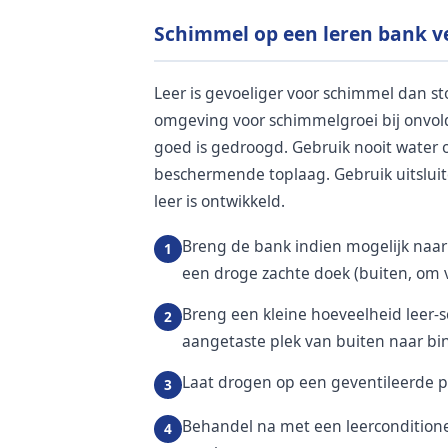
Schimmel op een leren bank v
Leer is gevoeliger voor schimmel dan st
omgeving voor schimmelgroei bij onvold
goed is gedroogd. Gebruik nooit water of
beschermende toplaag. Gebruik uitsluit
leer is ontwikkeld.
Breng de bank indien mogelijk naar
een droge zachte doek (buiten, om 
Breng een kleine hoeveelheid leer-
aangetaste plek van buiten naar bi
Laat drogen op een geventileerde ple
Behandel na met een leerconditione