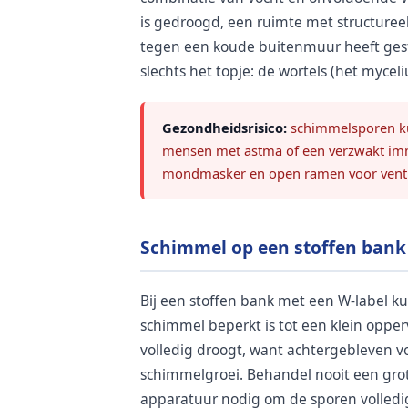
is gedroogd, een ruimte met structuree
tegen een koude buitenmuur heeft gesta
slechts het topje: de wortels (het mycel
Gezondheidsrisico:
schimmelsporen ku
mensen met astma of een verzwakt imm
mondmasker en open ramen voor ventil
Schimmel op een stoffen bank
Bij een stoffen bank met een W-label k
schimmel beperkt is tot een klein opper
volledig droogt, want achtergebleven v
schimmelgroei. Behandel nooit een grote
apparatuur nodig om de sporen volledig