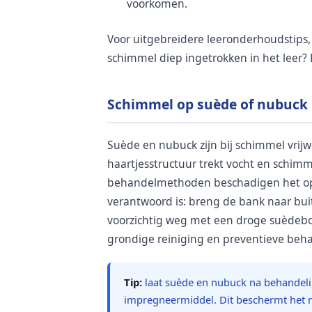
voorkomen.
Voor uitgebreidere leeronderhoudstips,
schimmel diep ingetrokken in het leer? 
Schimmel op suède of nubuck 
Suède en nubuck zijn bij schimmel vrijwe
haartjesstructuur trekt vocht en schimm
behandelmethoden beschadigen het opp
verantwoord is: breng de bank naar buit
voorzichtig weg met een droge suèdebors
grondige reiniging en preventieve beh
Tip:
laat suède en nubuck na behandel
impregneermiddel. Dit beschermt het m