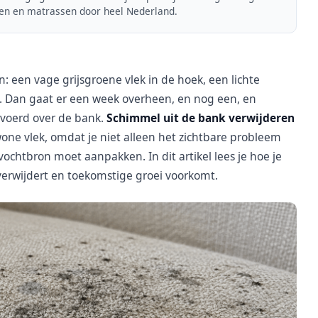
len en matrassen door heel Nederland.
 een vage grijsgroene vlek in de hoek, een lichte
n. Dan gaat er een week overheen, en nog een, en
voerd over de bank.
Schimmel uit de bank verwijderen
ne vlek, omdat je niet alleen het zichtbare probleem
chtbron moet aanpakken. In dit artikel lees je hoe je
verwijdert en toekomstige groei voorkomt.