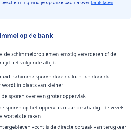
 bescherming vind je op onze pagina over
bank laten
himmel op de bank
die de schimmelproblemen ernstig verergeren of de
ijd het volgende altijd.
preidt schimmelsporen door de lucht en door de
 wordt in plaats van kleiner
 de sporen over een groter oppervlak
melsporen op het oppervlak maar beschadigt de vezels
e wortels te raken
htergebleven vocht is de directe oorzaak van terugkeer