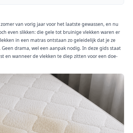
omer van vorig jaar voor het laatste gewassen, en nu
toch even slikken: die gele tot bruinige vlekken waren er
vlekken in een matras ontstaan zo geleidelijk dat je ze
en. Geen drama, wel een aanpak nodig. In deze gids staat
est en wanneer de vlekken te diep zitten voor een doe-