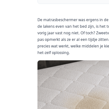
De matrasbeschermer was ergens in de z
de lakens even van het bed zijn, is het 
vorig jaar vast nog niet. Of toch? Zweet
pas opmerkt als ze er al een tijdje zitt
precies wat werkt, welke middelen je ki
het-zelf oplossing.