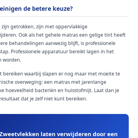
einigen de betere keuze?
zijn getrokken, zijn met oppervlakkige
jderen. Ook als het gehele matras een gelige tint heeft
re behandelingen aanwezig blijft, is professionele
stap. Professionele apparatuur bereikt lagen in het
n worden.
t bereiken waarbij slapen er nog maar met moeite te
ënische overweging: een matras met jarenlange
ke hoeveelheid bacteriën en huisstofmijt. Laat dan je
esultaat dat je zelf niet kunt bereiken.
Zweetvlekken laten verwijderen door een