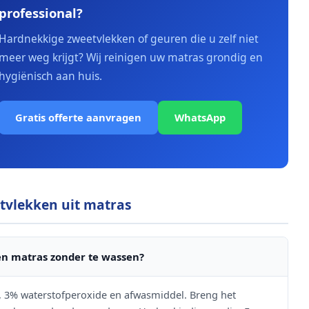
professional?
Hardnekkige zweetvlekken of geuren die u zelf niet
meer weg krijgt? Wij reinigen uw matras grondig en
hygiënisch aan huis.
Gratis offerte aanvragen
WhatsApp
tvlekken uit matras
en matras zonder te wassen?
, 3% waterstofperoxide en afwasmiddel. Breng het