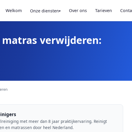
Welkom
Over ons
Tarieven
Conta
Onze diensten
 matras verwijderen:
deren
inigers
lreiniging met meer dan 8 jaar praktijkervaring. Reinigt
len en matrassen door heel Nederland.