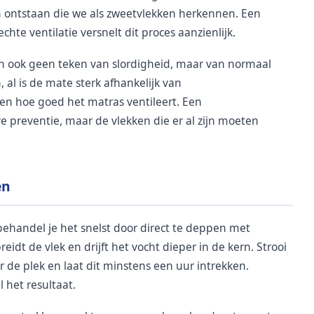
en ontstaan die we als zweetvlekken herkennen. Een
te ventilatie versnelt dit proces aanzienlijk.
an ook geen teken van slordigheid, maar van normaal
, al is de mate sterk afhankelijk van
en hoe goed het matras ventileert. Een
 preventie, maar de vlekken die er al zijn moeten
en
 behandel je het snelst door direct te deppen met
reidt de vlek en drijft het vocht dieper in de kern. Strooi
r de plek en laat dit minstens een uur intrekken.
 het resultaat.