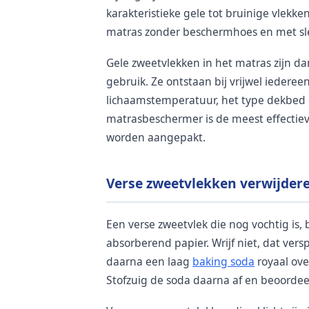
karakteristieke gele tot bruinige vlekk
matras zonder beschermhoes en met slech
Gele zweetvlekken in het matras zijn d
gebruik. Ze ontstaan bij vrijwel iedereen
lichaamstemperatuur, het type dekbed 
matrasbeschermer is de meest effectieve
worden aangepakt.
Verse zweetvlekken verwijder
Een verse zweetvlek die nog vochtig is,
absorberend papier. Wrijf niet, dat versp
daarna een laag
baking soda
royaal ove
Stofzuig de soda daarna af en beoordeel