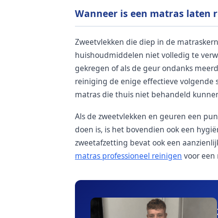
Wanneer is een matras laten r
Zweetvlekken die diep in de matraskern 
huishoudmiddelen niet volledig te verwi
gekregen of als de geur ondanks meerde
reiniging de enige effectieve volgende 
matras die thuis niet behandeld kunne
Als de zweetvlekken en geuren een pun
doen is, is het bovendien ook een hygi
zweetafzetting bevat ook een aanzienlij
matras professioneel reinigen
voor een r