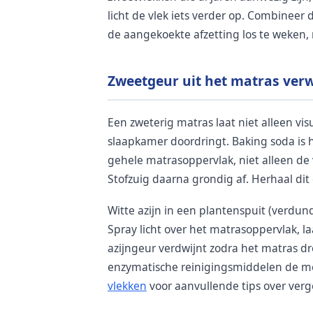
licht de vlek iets verder op. Combineer
de aangekoekte afzetting los te weken, 
Zweetgeur uit het matras ver
Een zweterig matras laat niet alleen vi
slaapkamer doordringt. Baking soda is h
gehele matrasoppervlak, niet alleen de v
Stofzuig daarna grondig af. Herhaal dit
Witte azijn in een plantenspuit (verdund 
Spray licht over het matrasoppervlak, l
azijngeur verdwijnt zodra het matras dro
enzymatische reinigingsmiddelen de mee
vlekken
voor aanvullende tips over verg