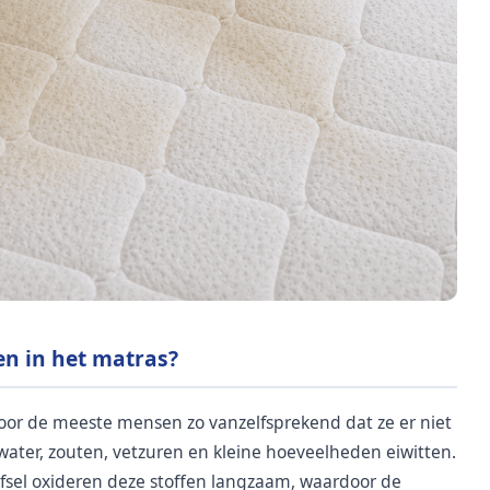
n in het matras?
 voor de meeste mensen zo vanzelfsprekend dat ze er niet
t water, zouten, vetzuren en kleine hoeveelheden eiwitten.
efsel oxideren deze stoffen langzaam, waardoor de