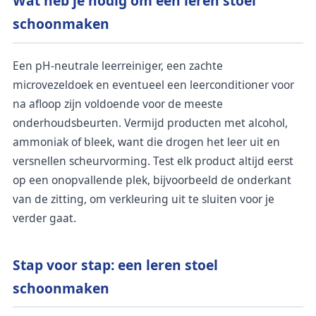
Wat heb je nodig om een leren stoel
schoonmaken
Een pH-neutrale leerreiniger, een zachte
microvezeldoek en eventueel een leerconditioner voor
na afloop zijn voldoende voor de meeste
onderhoudsbeurten. Vermijd producten met alcohol,
ammoniak of bleek, want die drogen het leer uit en
versnellen scheurvorming. Test elk product altijd eerst
op een onopvallende plek, bijvoorbeeld de onderkant
van de zitting, om verkleuring uit te sluiten voor je
verder gaat.
Stap voor stap: een leren stoel
schoonmaken