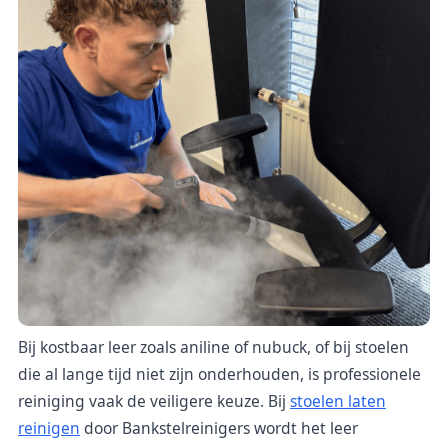
Bij kostbaar leer zoals aniline of nubuck, of bij stoelen
die al lange tijd niet zijn onderhouden, is professionele
reiniging vaak de veiligere keuze. Bij
stoelen laten
reinigen
door Bankstelreinigers wordt het leer