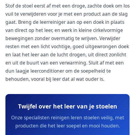
Stof de stoel eerst af met een droge, zachte doek om los
vuil te verwijderen voor je met een product aan de slag
gaat. Breng de leerreiniger aan op een doek in plaats
van direct op het leer, en werk in kleine cirkelvormige
bewegingen zonder overmatig te wrijven. Verwijder
resten met een licht vochtige, goed uitgewrongen doek
en laat het leer aan de lucht drogen, uit direct zonlicht
en uit de buurt van een verwarming. Sluit af met een
dun laagje leerconditioner om de soepelheid te
behouden, vooral bij leer dat al wat ouder is.
Twijfel over het leer van je stoelen
Onze specialisten reinigen leren stoelen veilig, met
producten die het leer soepel en mooi houden.