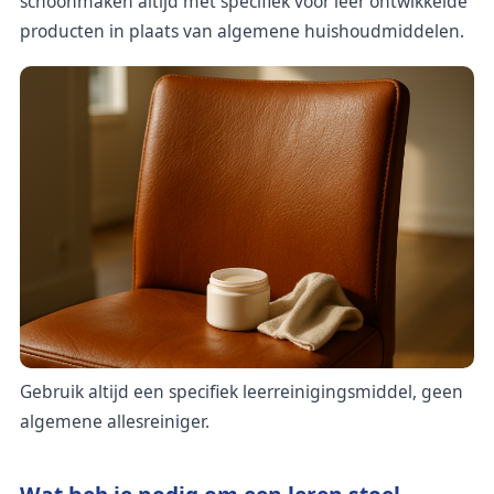
schoonmaken altijd met specifiek voor leer ontwikkelde
producten in plaats van algemene huishoudmiddelen.
Gebruik altijd een specifiek leerreinigingsmiddel, geen
algemene allesreiniger.