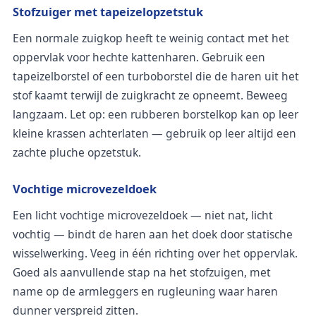
Stofzuiger met tapeizelopzetstuk
Een normale zuigkop heeft te weinig contact met het
oppervlak voor hechte kattenharen. Gebruik een
tapeizelborstel of een turboborstel die de haren uit het
stof kaamt terwijl de zuigkracht ze opneemt. Beweeg
langzaam. Let op: een rubberen borstelkop kan op leer
kleine krassen achterlaten — gebruik op leer altijd een
zachte pluche opzetstuk.
Vochtige microvezeldoek
Een licht vochtige microvezeldoek — niet nat, licht
vochtig — bindt de haren aan het doek door statische
wisselwerking. Veeg in één richting over het oppervlak.
Goed als aanvullende stap na het stofzuigen, met
name op de armleggers en rugleuning waar haren
dunner verspreid zitten.