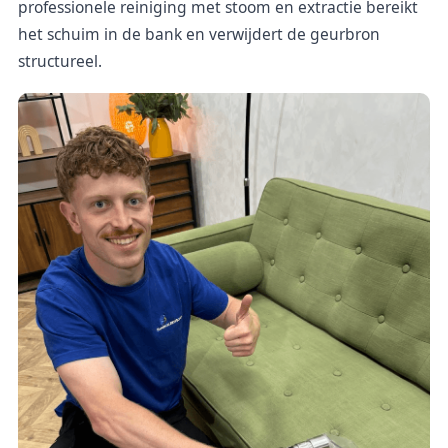
professionele reiniging met stoom en extractie bereikt
het schuim in de bank en verwijdert de geurbron
structureel.