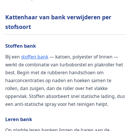
Kattenhaar van bank verwijderen per
stofsoort
Stoffen bank
Bij een
stoffen bank
— katoen, polyester of linnen —
werkt de combinatie van turboborstel en plakroller het
best. Begin met de rubberen handschoen om
haarconcentraties op naden en hoeken samen te
rollen, dan zuigen, dan de roller over het vlakke
oppervlak. Stoffen absorbeert snel statische lading, dus
een anti-statische spray voor het reinigen helpt.
Leren bank
Op gladde leren banken liggen de haren aan de