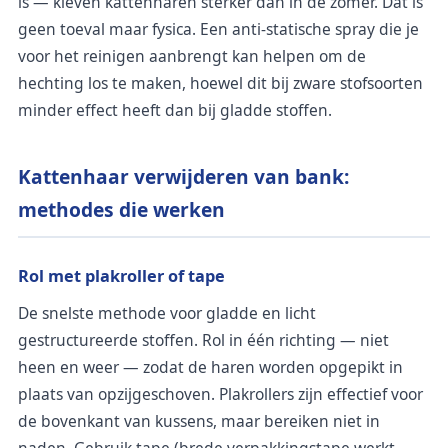
is — kleven kattenharen sterker dan in de zomer. Dat is
geen toeval maar fysica. Een anti-statische spray die je
voor het reinigen aanbrengt kan helpen om de
hechting los te maken, hoewel dit bij zware stofsoorten
minder effect heeft dan bij gladde stoffen.
Kattenhaar verwijderen van bank:
methodes die werken
Rol met plakroller of tape
De snelste methode voor gladde en licht
gestructureerde stoffen. Rol in één richting — niet
heen en weer — zodat de haren worden opgepikt in
plaats van opzijgeschoven. Plakrollers zijn effectief voor
de bovenkant van kussens, maar bereiken niet in
naden. Gebruik tape (brede verpakkingstape werkt