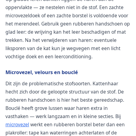
oppervlakte — ze nestelen niet in de stof. Een zachte
microvezeldoek of een zachte borstel is voldoende voor
het merendeel. Gebruik geen rubberen handschoen op
glad leer: de wrijving kan het leer beschadigen of mat
trekken. Na het verwijderen van haren: eventuele
liksporen van de kat kun je wegvegen met een licht
vochtige doek en een leerconditioning.
Microvezel, velours en bouclé
Dit zijn de problematische stofsoorten. Kattenhaar
hecht zich door de geloopte structuur van de stof. De
rubberen handschoen is hier het beste gereedschap.
Bouclé heeft grove lussen waar haren extra in
vasthaken — werk langzaam en in kleine secties. Bij
microvezel
werkt een rubberen borstel beter dan een
plakroller: tape kan waterringen achterlaten of de