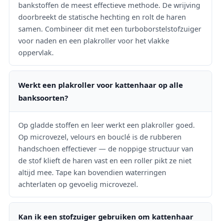
bankstoffen de meest effectieve methode. De wrijving
doorbreekt de statische hechting en rolt de haren
samen. Combineer dit met een turboborstelstofzuiger
voor naden en een plakroller voor het vlakke
oppervlak.
Werkt een plakroller voor kattenhaar op alle
banksoorten?
Op gladde stoffen en leer werkt een plakroller goed.
Op microvezel, velours en bouclé is de rubberen
handschoen effectiever — de noppige structuur van
de stof klieft de haren vast en een roller pikt ze niet
altijd mee. Tape kan bovendien waterringen
achterlaten op gevoelig microvezel.
Kan ik een stofzuiger gebruiken om kattenhaar