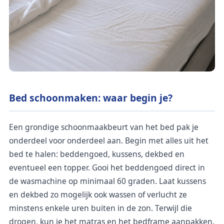
Bed schoonmaken: waar begin je?
Een grondige schoonmaakbeurt van het bed pak je
onderdeel voor onderdeel aan. Begin met alles uit het
bed te halen: beddengoed, kussens, dekbed en
eventueel een topper. Gooi het beddengoed direct in
de wasmachine op minimaal 60 graden. Laat kussens
en dekbed zo mogelijk ook wassen of verlucht ze
minstens enkele uren buiten in de zon. Terwijl die
drogen, kun je het matras en het bedframe aanpakken.